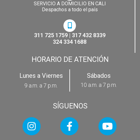
SERVICIO A DOMICILIO EN CALI
Despachos a todo el país
311 725 1759 | 317 432 8339
324 334 1688
HORARIO DE ATENCIÓN
Lunes a Viernes
Sábados
10 a.m. a 7 p.m.
9 a.m. a 7 p.m.
SÍGUENOS