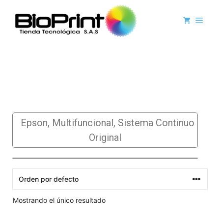
Sistema Continuo
Original
Epson
,
Multifuncional
,
Sistema Continuo
Original
Mostrando el único resultado