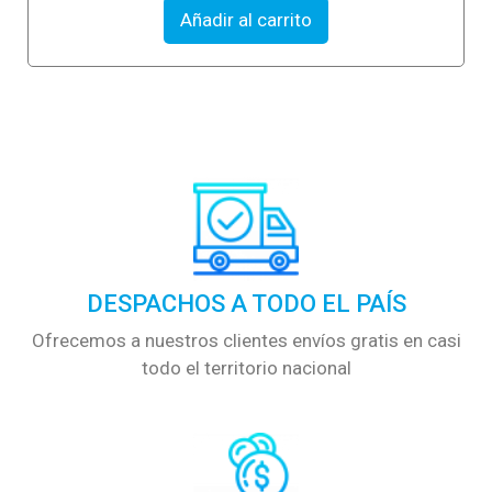
t
Añadir al carrito
o
f
5
DESPACHOS A TODO EL PAÍS
Ofrecemos a nuestros clientes envíos gratis en casi
todo el territorio nacional