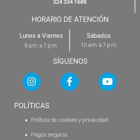
324 334 1688
HORARIO DE ATENCIÓN
Lunes a Viernes
Sábados
10 a.m. a 7 p.m.
9 a.m. a 7 p.m.
SÍGUENOS
POLÍTICAS
Política de cookies y privacidad
Pagos seguros