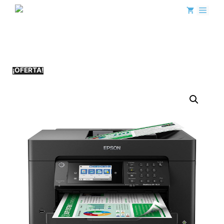
¡OFERTA!