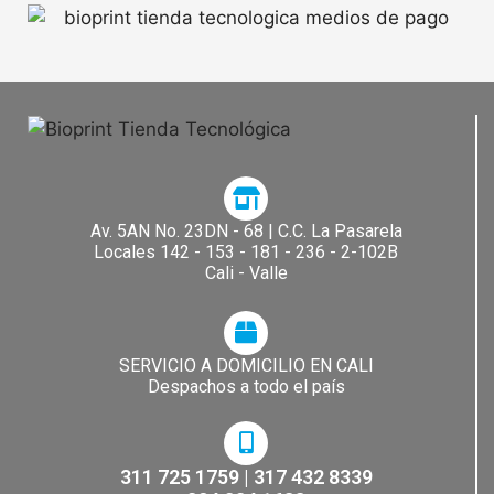
Av. 5AN No. 23DN - 68 | C.C. La Pasarela​
Locales 142 - 153 - 181 - 236 - 2-102B
Cali - Valle
SERVICIO A DOMICILIO EN CALI
Despachos a todo el país
311 725 1759 | 317 432 8339