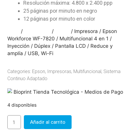
Resolución máxima: 4.800 x 2.400 ppp
25 páginas por minuto en negro
12 páginas por minuto en color
Inicio
/
Impresoras
/
Epson
/ Impresora / Epson
Workforce WF-7820 / Multifuncional 4 en 1 /
Inyección / Dúplex / Pantalla LCD / Reduce y
amplía / USB, Wi-Fi
Categories:
Epson
,
Impresoras
,
Multifuncional
,
Sistema
Continuo Adaptado
4 disponibles
Añadir al carrito