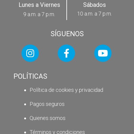
Lunes a Viernes
Sábados
10 a.m. a 7 p.m.
9 a.m. a 7 p.m.
SÍGUENOS
POLÍTICAS
Política de cookies y privacidad
Pagos seguros
Quienes somos
Términos y condiciones