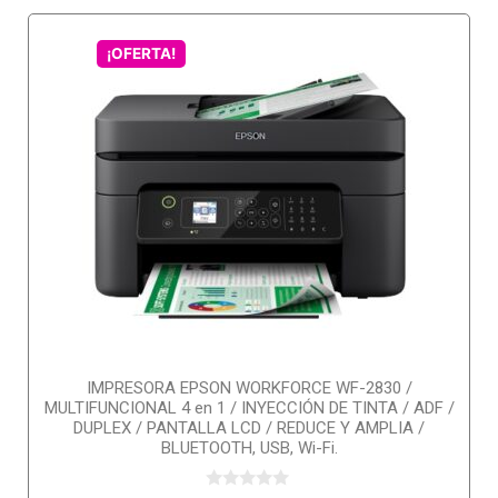
¡OFERTA!
IMPRESORA EPSON WORKFORCE WF-2830 /
MULTIFUNCIONAL 4 en 1 / INYECCIÓN DE TINTA / ADF /
DUPLEX / PANTALLA LCD / REDUCE Y AMPLIA /
BLUETOOTH, USB, Wi-Fi.