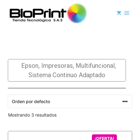
Epson
Epson
,
Impresoras
,
Multifuncional
,
Sistema Continuo Adaptado
Mostrando 3 resultados
¡OFERTA!