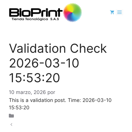
Validation Check
2026-03-10
15:53:20
10 marzo, 2026
por
gerencia@bioprint.com.co
This is a validation post. Time: 2026-03-10
15:53:20
Uncategorized
Jackpot-Gewinner-Geschichten und