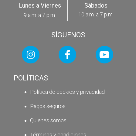
Lunes a Viernes
Sábados
10 a.m. a 7 p.m.
9 a.m. a 7 p.m.
SÍGUENOS
POLÍTICAS
Política de cookies y privacidad
Pagos seguros
Quienes somos
Términos y condiciones