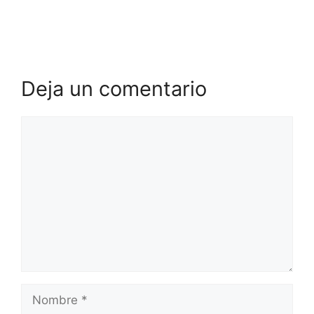
Progressive Jackpots erklärt für Spieler in
Deutschland
Deja un comentario