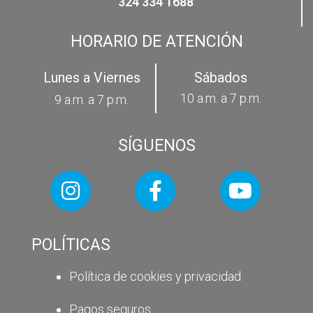
324 334 1688
HORARIO DE ATENCIÓN
Lunes a Viernes
Sábados
10 a.m. a 7 p.m.
9 a.m. a 7 p.m.
SÍGUENOS
POLÍTICAS
Política de cookies y privacidad
Pagos seguros