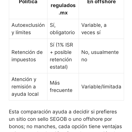
Política
En offshore
regulados
.mx
Autoexclusión
Sí,
Variable, a
y límites
obligatorio
veces sí
Sí (1% ISR
Retención de
+ posible
No, usualmente
impuestos
retención
no
estatal)
Atención y
Más
remisión a
Variable/limitada
frecuente
ayuda local
Esta comparación ayuda a decidir si prefieres
un sitio con sello SEGOB o uno offshore por
bonos; no manches, cada opción tiene ventajas