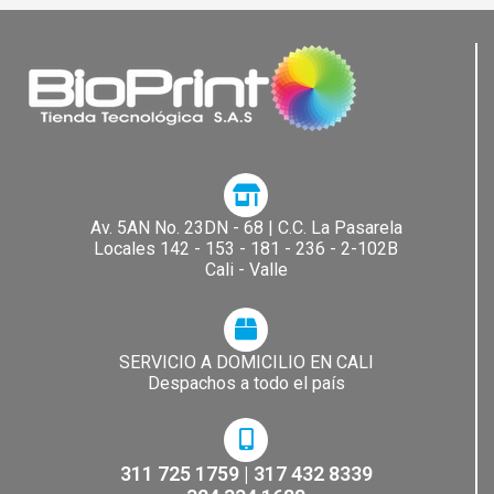
Av. 5AN No. 23DN - 68 | C.C. La Pasarela​
Locales 142 - 153 - 181 - 236 - 2-102B
Cali - Valle
SERVICIO A DOMICILIO EN CALI
Despachos a todo el país
311 725 1759 | 317 432 8339