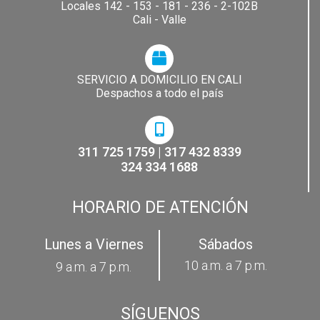
Locales 142 - 153 - 181 - 236 - 2-102B
Cali - Valle
SERVICIO A DOMICILIO EN CALI
Despachos a todo el país
311 725 1759 | 317 432 8339
324 334 1688
HORARIO DE ATENCIÓN
Lunes a Viernes
Sábados
10 a.m. a 7 p.m.
9 a.m. a 7 p.m.
SÍGUENOS