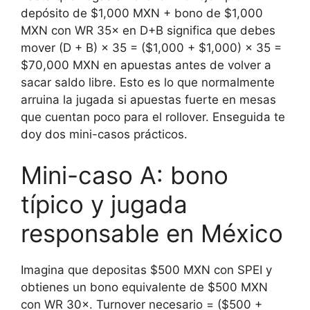
depósito de $1,000 MXN + bono de $1,000
MXN con WR 35× en D+B significa que debes
mover (D + B) × 35 = ($1,000 + $1,000) × 35 =
$70,000 MXN en apuestas antes de volver a
sacar saldo libre. Esto es lo que normalmente
arruina la jugada si apuestas fuerte en mesas
que cuentan poco para el rollover. Enseguida te
doy dos mini-casos prácticos.
Mini-caso A: bono
típico y jugada
responsable en México
Imagina que depositas $500 MXN con SPEI y
obtienes un bono equivalente de $500 MXN
con WR 30×. Turnover necesario = ($500 +