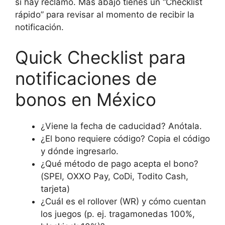
si hay reclamo. Más abajo tienes un “Checklist
rápido” para revisar al momento de recibir la
notificación.
Quick Checklist para
notificaciones de
bonos en México
¿Viene la fecha de caducidad? Anótala.
¿El bono requiere código? Copia el código
y dónde ingresarlo.
¿Qué método de pago acepta el bono?
(SPEI, OXXO Pay, CoDi, Todito Cash,
tarjeta)
¿Cuál es el rollover (WR) y cómo cuentan
los juegos (p. ej. tragamonedas 100%,