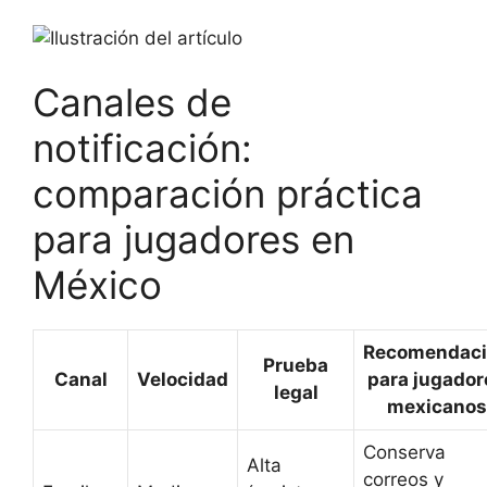
Canales de
notificación:
comparación práctica
para jugadores en
México
Recomendac
Prueba
Canal
Velocidad
para jugador
legal
mexicanos
Conserva
Alta
correos y