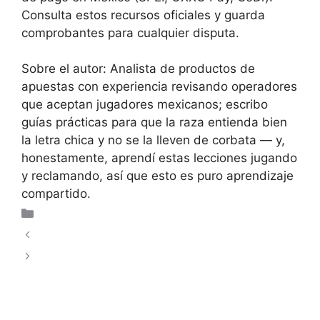
Consulta estos recursos oficiales y guarda
comprobantes para cualquier disputa.
Sobre el autor: Analista de productos de
apuestas con experiencia revisando operadores
que aceptan jugadores mexicanos; escribo
guías prácticas para que la raza entienda bien
la letra chica y no se la lleven de corbata — y,
honestamente, aprendí estas lecciones jugando
y reclamando, así que esto es puro aprendizaje
compartido.
Uncategorized
Validation Check 2026-02-21 20:30:03
Líneas de pago y PayPal en casinos en
México: guía práctica para jugadores mexicanos