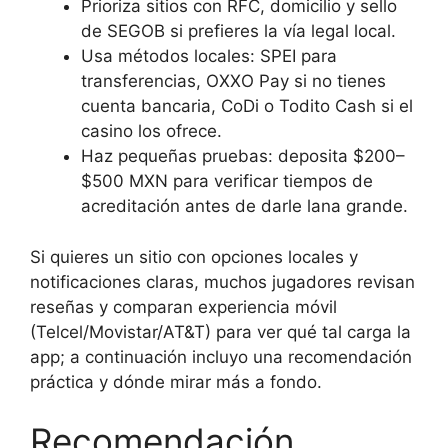
Prioriza sitios con RFC, domicilio y sello
de SEGOB si prefieres la vía legal local.
Usa métodos locales: SPEI para
transferencias, OXXO Pay si no tienes
cuenta bancaria, CoDi o Todito Cash si el
casino los ofrece.
Haz pequeñas pruebas: deposita $200–
$500 MXN para verificar tiempos de
acreditación antes de darle lana grande.
Si quieres un sitio con opciones locales y
notificaciones claras, muchos jugadores revisan
reseñas y comparan experiencia móvil
(Telcel/Movistar/AT&T) para ver qué tal carga la
app; a continuación incluyo una recomendación
práctica y dónde mirar más a fondo.
Recomendación