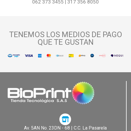
062 373 3455 | 317 356 8050
TENEMOS LOS MEDIOS DE PAGO
QUE TE GUSTAN
Av. 5AN No. 23DN - 68 | C.C. La Pasarela​