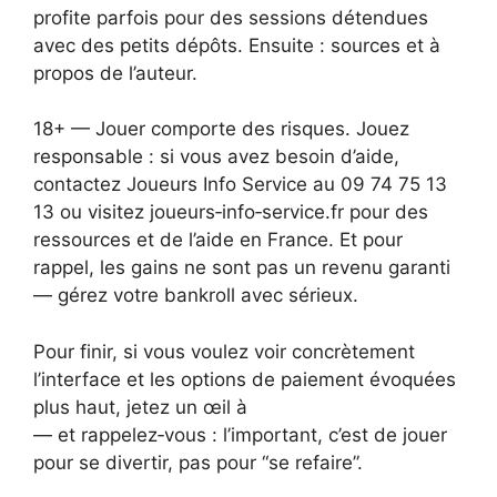
profite parfois pour des sessions détendues
avec des petits dépôts. Ensuite : sources et à
propos de l’auteur.
18+ — Jouer comporte des risques. Jouez
responsable : si vous avez besoin d’aide,
contactez Joueurs Info Service au 09 74 75 13
13 ou visitez joueurs‑info‑service.fr pour des
ressources et de l’aide en France. Et pour
rappel, les gains ne sont pas un revenu garanti
— gérez votre bankroll avec sérieux.
Pour finir, si vous voulez voir concrètement
l’interface et les options de paiement évoquées
plus haut, jetez un œil à
frumzi-casino-france
— et rappelez‑vous : l’important, c’est de jouer
pour se divertir, pas pour “se refaire”.