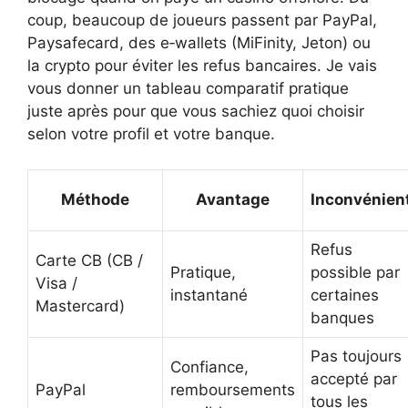
coup, beaucoup de joueurs passent par PayPal,
Paysafecard, des e‑wallets (MiFinity, Jeton) ou
la crypto pour éviter les refus bancaires. Je vais
vous donner un tableau comparatif pratique
juste après pour que vous sachiez quoi choisir
selon votre profil et votre banque.
Méthode
Avantage
Inconvénien
Refus
Carte CB (CB /
Pratique,
possible par
Visa /
instantané
certaines
Mastercard)
banques
Pas toujours
Confiance,
accepté par
PayPal
remboursements
tous les