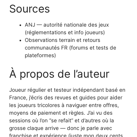
Sources
ANJ — autorité nationale des jeux
(réglementations et info joueurs)
Observations terrain et retours
communautés FR (forums et tests de
plateformes)
À propos de l’auteur
Joueur régulier et testeur indépendant basé en
France, j’écris des revues et guides pour aider
les joueurs tricolores à naviguer entre offres,
moyens de paiement et règles. J’ai vu des
sessions où l’on “se refait” et d’autres où la
grosse claque arrive — donc je parle avec
franchise et expérience (juste mon deux cents,