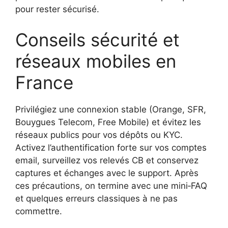
pour rester sécurisé.
Conseils sécurité et
réseaux mobiles en
France
Privilégiez une connexion stable (Orange, SFR,
Bouygues Telecom, Free Mobile) et évitez les
réseaux publics pour vos dépôts ou KYC.
Activez l’authentification forte sur vos comptes
email, surveillez vos relevés CB et conservez
captures et échanges avec le support. Après
ces précautions, on termine avec une mini‑FAQ
et quelques erreurs classiques à ne pas
commettre.