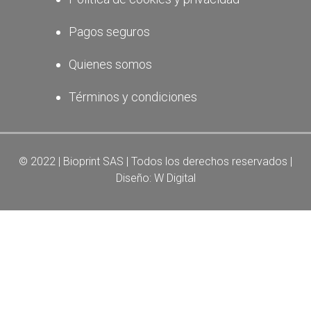
Pagos seguros
Quienes somos
Términos y condiciones
© 2022 | Bioprint SAS | Todos los derechos reservados |
Diseño:
W Digital