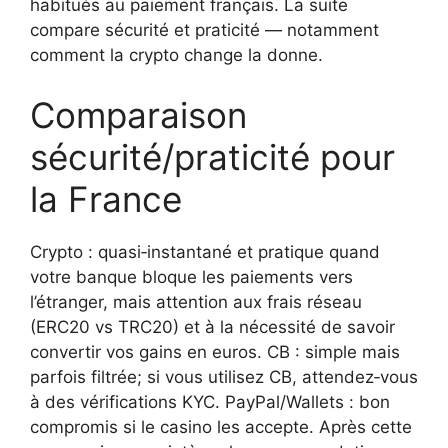
habitués au paiement français. La suite
compare sécurité et praticité — notamment
comment la crypto change la donne.
Comparaison
sécurité/praticité pour
la France
Crypto : quasi‑instantané et pratique quand
votre banque bloque les paiements vers
l’étranger, mais attention aux frais réseau
(ERC20 vs TRC20) et à la nécessité de savoir
convertir vos gains en euros. CB : simple mais
parfois filtrée; si vous utilisez CB, attendez‑vous
à des vérifications KYC. PayPal/Wallets : bon
compromis si le casino les accepte. Après cette