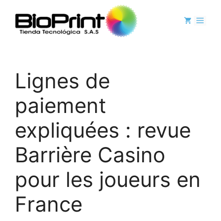
Lignes de
paiement
expliquées : revue
Barrière Casino
pour les joueurs en
France