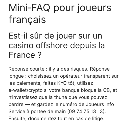
Mini‑FAQ pour joueurs
français
Est‑il sûr de jouer sur un
casino offshore depuis la
France ?
Réponse courte : il y a des risques. Réponse
longue : choisissez un opérateur transparent sur
les paiements, faites KYC tôt, utilisez
e‑wallet/crypto si votre banque bloque la CB, et
n’investissez que la thune que vous pouvez
perdre — et gardez le numéro de Joueurs Info
Service à portée de main (09 74 75 13 13).
Ensuite, documentez tout en cas de litige.