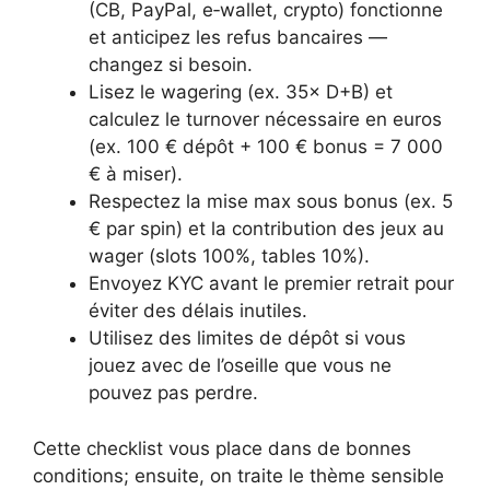
(CB, PayPal, e‑wallet, crypto) fonctionne
et anticipez les refus bancaires —
changez si besoin.
Lisez le wagering (ex. 35× D+B) et
calculez le turnover nécessaire en euros
(ex. 100 € dépôt + 100 € bonus = 7 000
€ à miser).
Respectez la mise max sous bonus (ex. 5
€ par spin) et la contribution des jeux au
wager (slots 100%, tables 10%).
Envoyez KYC avant le premier retrait pour
éviter des délais inutiles.
Utilisez des limites de dépôt si vous
jouez avec de l’oseille que vous ne
pouvez pas perdre.
Cette checklist vous place dans de bonnes
conditions; ensuite, on traite le thème sensible