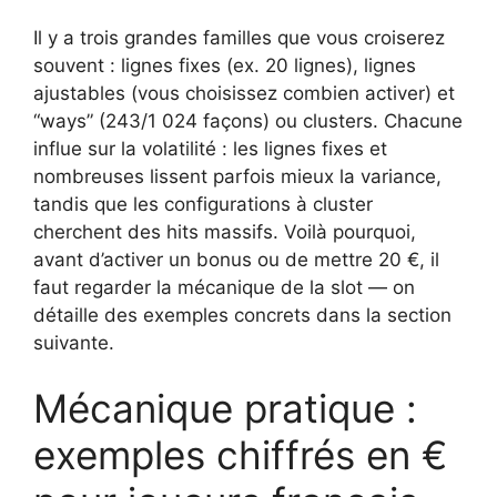
Il y a trois grandes familles que vous croiserez
souvent : lignes fixes (ex. 20 lignes), lignes
ajustables (vous choisissez combien activer) et
“ways” (243/1 024 façons) ou clusters. Chacune
influe sur la volatilité : les lignes fixes et
nombreuses lissent parfois mieux la variance,
tandis que les configurations à cluster
cherchent des hits massifs. Voilà pourquoi,
avant d’activer un bonus ou de mettre 20 €, il
faut regarder la mécanique de la slot — on
détaille des exemples concrets dans la section
suivante.
Mécanique pratique :
exemples chiffrés en €