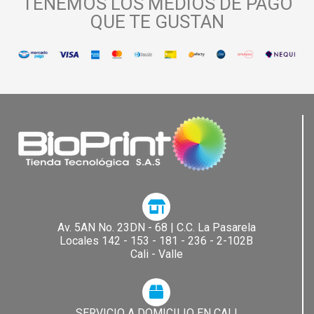
TENEMOS LOS MEDIOS DE PAGO
QUE TE GUSTAN
Av. 5AN No. 23DN - 68 | C.C. La Pasarela​
Locales 142 - 153 - 181 - 236 - 2-102B
Cali - Valle
SERVICIO A DOMICILIO EN CALI