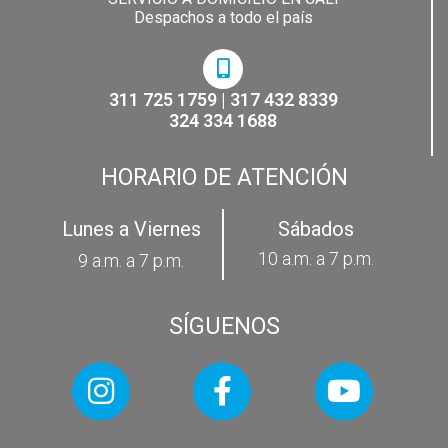
Despachos a todo el país
311 725 1759 | 317 432 8339
324 334 1688
HORARIO DE ATENCIÓN
Lunes a Viernes
Sábados
10 a.m. a 7 p.m.
9 a.m. a 7 p.m.
SÍGUENOS