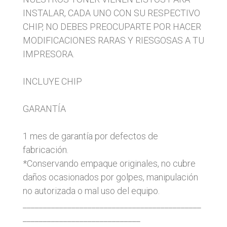
INSTALAR, CADA UNO CON SU RESPECTIVO
CHIP, NO DEBES PREOCUPARTE POR HACER
MODIFICACIONES RARAS Y RIESGOSAS A TU
IMPRESORA.
INCLUYE CHIP
GARANTÍA
1 mes de garantía por defectos de
fabricación.
*Conservando empaque originales, no cubre
daños ocasionados por golpes, manipulación
no autorizada o mal uso del equipo.
____________________________________________
_____________________________