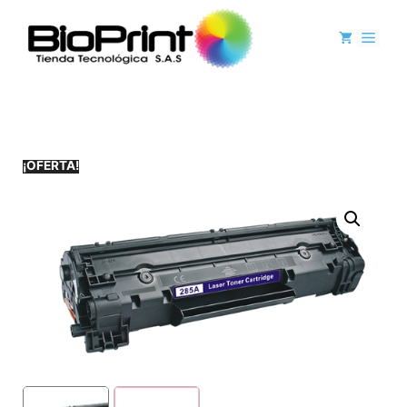
¡OFERTA!