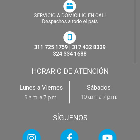
SERVICIO A DOMICILIO EN CALI
Despachos a todo el país
311 725 1759 | 317 432 8339
324 334 1688
HORARIO DE ATENCIÓN
Lunes a Viernes
Sábados
10 a.m. a 7 p.m.
9 a.m. a 7 p.m.
SÍGUENOS