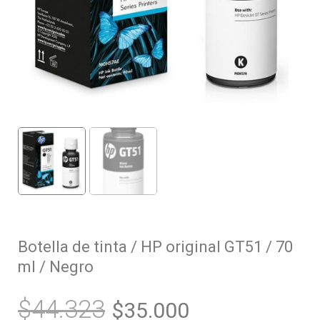
Botella de tinta / HP original GT51 / 70
ml / Negro
$
44.323
$
35.000