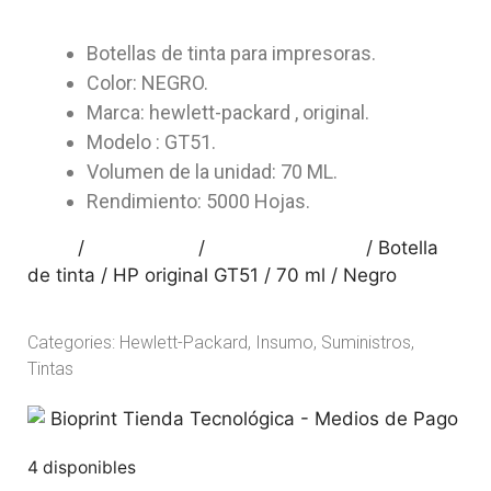
Botellas de tinta para impresoras.
Color: NEGRO.
Marca: hewlett-packard , original.
Modelo : GT51.
Volumen de la unidad: 70 ML.
Rendimiento: 5000 Hojas.
Inicio
/
Suministros
/
Hewlett-Packard
/ Botella
de tinta / HP original GT51 / 70 ml / Negro
Categories:
Hewlett-Packard
,
Insumo
,
Suministros
,
Tintas
4 disponibles