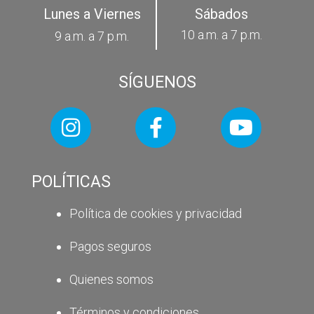
Lunes a Viernes
Sábados
10 a.m. a 7 p.m.
9 a.m. a 7 p.m.
SÍGUENOS
POLÍTICAS
Política de cookies y privacidad
Pagos seguros
Quienes somos
Términos y condiciones