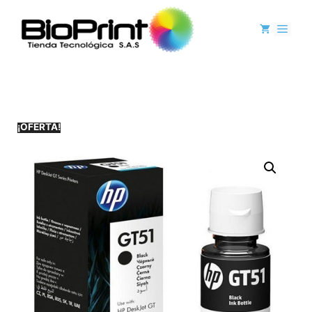
¡OFERTA!