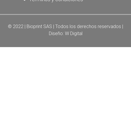
© 2022 | Bioprint SAS | Todos los derechos reservados |
Diseño:
W Digital