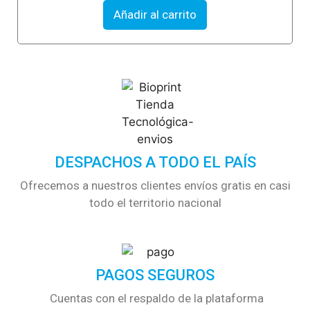
u
t
Añadir al carrito
o
f
5
DESPACHOS A TODO EL PAÍS
Ofrecemos a nuestros clientes envíos gratis en casi
todo el territorio nacional
PAGOS SEGUROS
Cuentas con el respaldo de la plataforma