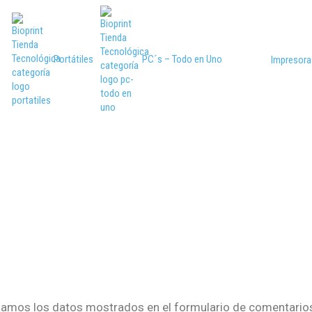
Portátiles
PC´s – Todo en Uno
Impresora
ilamos los datos mostrados en el formulario de comentarios,