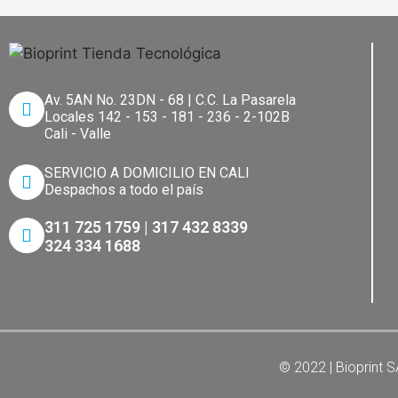
Av. 5AN No. 23DN - 68 | C.C. La Pasarela​
Locales 142 - 153 - 181 - 236 - 2-102B
Cali - Valle
SERVICIO A DOMICILIO EN CALI
Despachos a todo el país
311 725 1759 | 317 432 8339
324 334 1688
© 2022 | Bioprint 