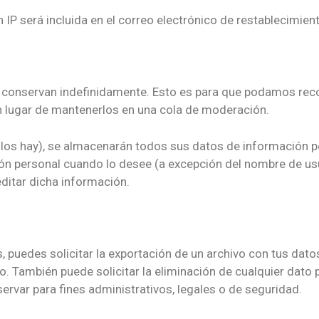
n IP será incluida en el correo electrónico de restablecimien
e conservan indefinidamente. Esto es para que podamos rec
 lugar de mantenerlos en una cola de moderación.
si los hay), se almacenarán todos sus datos de información 
ción personal cuando lo desee (a excepción del nombre de us
ditar dicha información.
s, puedes solicitar la exportación de un archivo con tus dat
o. También puede solicitar la eliminación de cualquier dat
ervar para fines administrativos, legales o de seguridad.