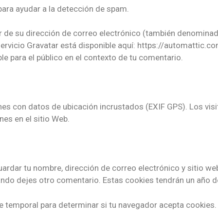
 para ayudar a la detección de spam.
 de su dirección de correo electrónico (también denominada
l servicio Gravatar está disponible aquí: https://automattic.
le para el público en el contexto de tu comentario.
nes con datos de ubicación incrustados (EXIF GPS). Los visi
nes en el sitio Web.
uardar tu nombre, dirección de correo electrónico y sitio we
ando dejes otro comentario. Estas cookies tendrán un año d
kie temporal para determinar si tu navegador acepta cookies