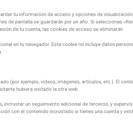
uardar tu información de acceso y opciones de visualización
es de pantalla se guardarán por un año. Si seleccionas «Re
esión de tu cuenta, las cookies de acceso se eliminarán.
icional en tu navegador. Esta cookie no incluye datos person
.
tado (por ejemplo, vídeos, imágenes, artículos, etc.). El co
tante hubiera visitado la otra web.
s, incrustar un seguimiento adicional de terceros, y supervis
acción con el contenido incrustado si tienes una cuenta y es