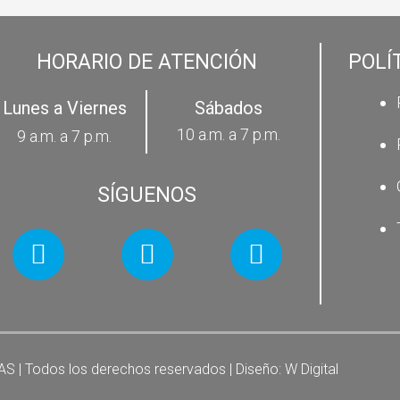
HORARIO DE ATENCIÓN
POLÍ
Lunes a Viernes
Sábados
10 a.m. a 7 p.m.
9 a.m. a 7 p.m.
SÍGUENOS
SAS | Todos los derechos reservados | Diseño:
W Digital