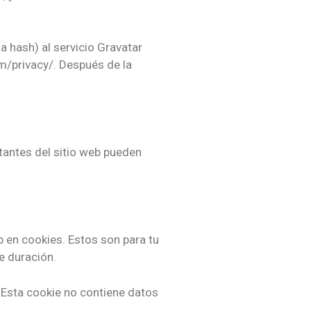
 hash) al servicio Gravatar
com/privacy/. Después de la
tantes del sitio web pueden
b en cookies. Estos son para tu
e duración.
. Esta cookie no contiene datos