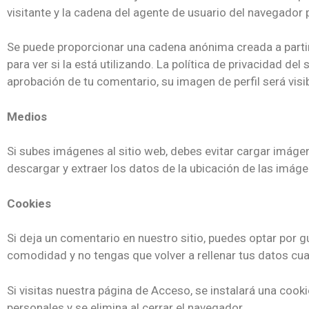
visitante y la cadena del agente de usuario del navegador
Se puede proporcionar una cadena anónima creada a partir
para ver si la está utilizando. La política de privacidad de
aprobación de tu comentario, su imagen de perfil será visib
Medios
Si subes imágenes al sitio web, debes evitar cargar imáge
descargar y extraer los datos de la ubicación de las imáge
Cookies
Si deja un comentario en nuestro sitio, puedes optar por g
comodidad y no tengas que volver a rellenar tus datos cu
Si visitas nuestra página de Acceso, se instalará una coo
personales y se elimina al cerrar el navegador.