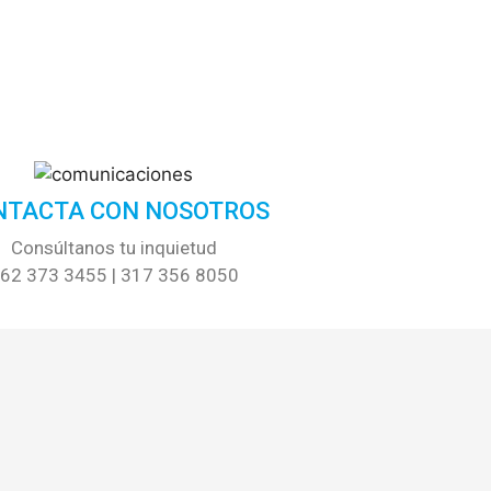
NTACTA CON NOSOTROS
Consúltanos tu inquietud
62 373 3455 | 317 356 8050