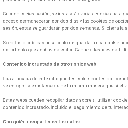
Cuando inicies sesión, se instalarán varias cookies para g
acceso permanecerán por dos días y las cookies de opcion
sesión, estas se guardarán por dos semanas. Si cierra la s
Si editas o publicas un artículo se guardará una cookie ad
del artículo que acabas de editar. Caduca después de 1 día
Contenido incrustado de otros sitios web
Los artículos de este sitio pueden incluir contenido incrus
se comporta exactamente de la misma manera que si el visi
Estas webs pueden recopilar datos sobre ti, utilizar cookie
contenido incrustado, incluido el seguimiento de tu inter
Con quién compartimos tus datos