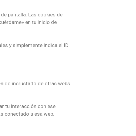
 de pantalla. Las cookies de
cuérdame» en tu inicio de
ales y simplemente indica el ID
ntenido incrustado de otras webs
ar tu interacción con ese
tás conectado a esa web.