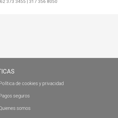
62 373 3455 | 317 356 8050
TICAS
Política de cookies y privacidad
Pagos seguros
Quienes somos