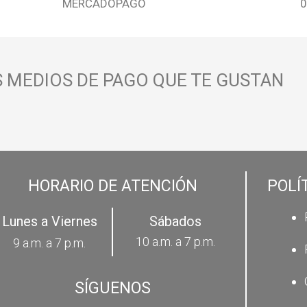
MERCADOPAGO
0
 MEDIOS DE PAGO QUE TE GUSTAN
HORARIO DE ATENCIÓN
POLÍ
Lunes a Viernes
Sábados
10 a.m. a 7 p.m.
9 a.m. a 7 p.m.
SÍGUENOS