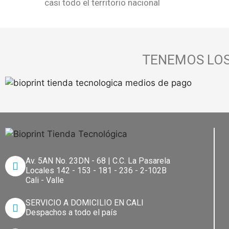
casi todo el territorio nacional
TENEMOS LOS
Av. 5AN No. 23DN - 68 | C.C. La Pasarela​
Locales 142 - 153 - 181 - 236 - 2-102B
Cali - Valle
SERVICIO A DOMICILIO EN CALI
Despachos a todo el país