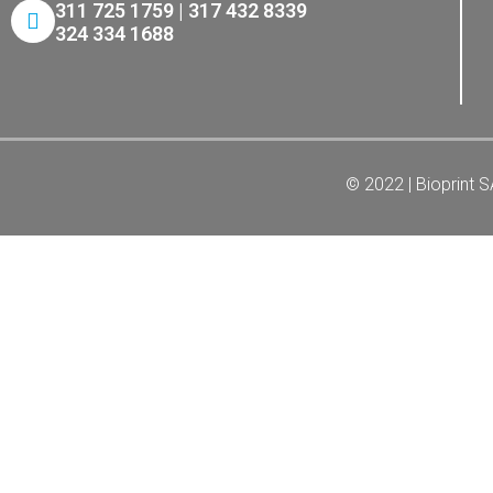
311 725 1759 | 317 432 8339
324 334 1688
© 2022 | Bioprint 