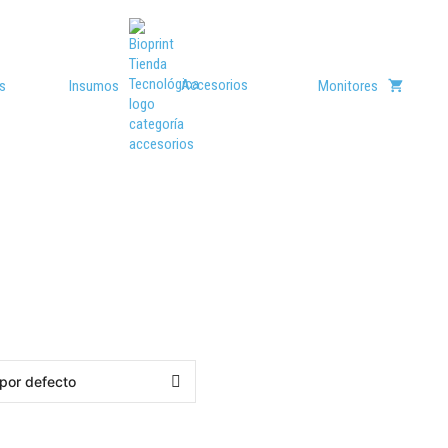
Accesorios
s
Insumos
Monitores