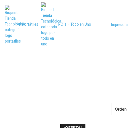
Portátiles
PC´s – Todo en Uno
Impresora
¡OFERTA!